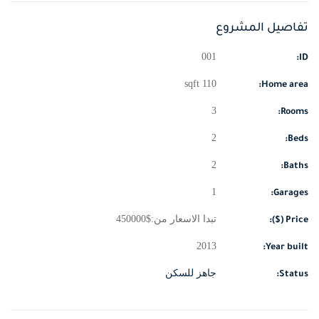
تفاصيل المشروع
001
ID:
110 sqft
Home area:
3
Rooms:
2
Beds:
2
Baths:
1
Garages:
تبدا الاسعار من:
$
450000
Price ($):
2013
Year built:
جاهز للسكن
Status: