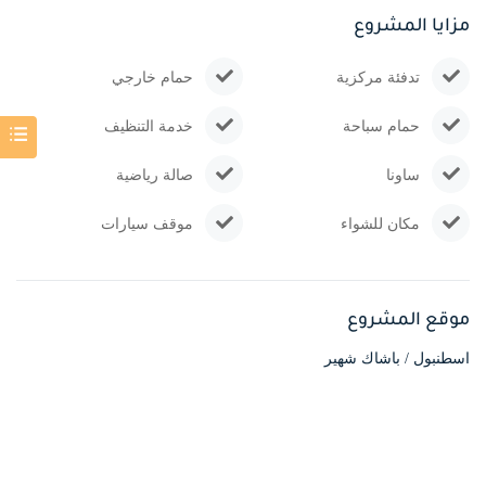
مزايا المشروع
تدفئة مركزية
حمام خارجي
حمام سباحة
خدمة التنظيف
ساونا
صالة رياضية
مكان للشواء
موقف سيارات
موقع المشروع
اسطنبول / باشاك شهير