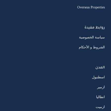
Overseas Properties
روابط مفيدة
سياسة الخصوصية
الشروط و الأحكام
المدن
اسطنبول
ازمير
انطاليا
ازميت