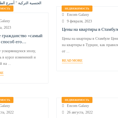
ИМОСТЬ
НЕДВИЖИМОСТЬ
Encom Galaxy
Galaxy
9 февраля, 2023
а, 2023
Цены на квартиры в Стамбул
е гражданство «самый
Цены на квартиры в Стамбуле Цен
 способ его
на квартиры в Турции, как правил
ь»
у ускоряющуюся эпоху,
от ...
ь в курсе изменений и
READ MORE
 на ...
RE
ИМОСТЬ
НЕДВИЖИМОСТЬ
Galaxy
Encom Galaxy
ста, 2022
26 августа, 2022