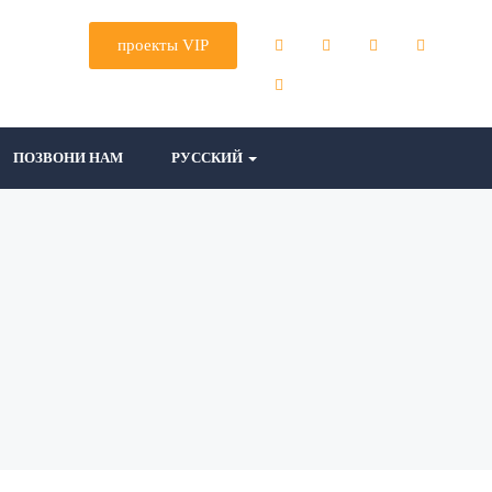
проекты VIP
ПОЗВОНИ НАМ
РУССКИЙ